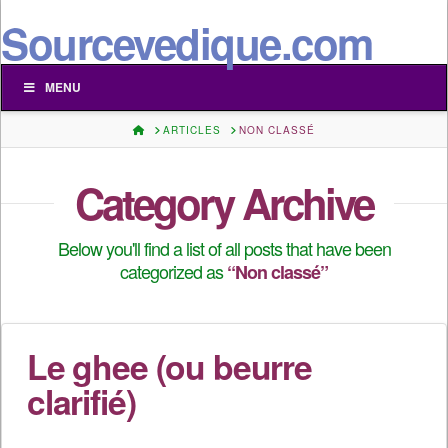
Sourcevedique.com
MENU
HOME
ARTICLES
NON CLASSÉ
Category Archive
Below you'll find a list of all posts that have been
categorized as
“Non classé”
Le ghee (ou beurre
clarifié)